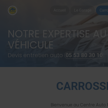
Accueil
Le Garage
Carr
NOTRE EXPERTISE AU
VÉHICULE
Devis entretien auto
05 53 80 30 10
CARROSS
Bienvenue au Centre Auto M