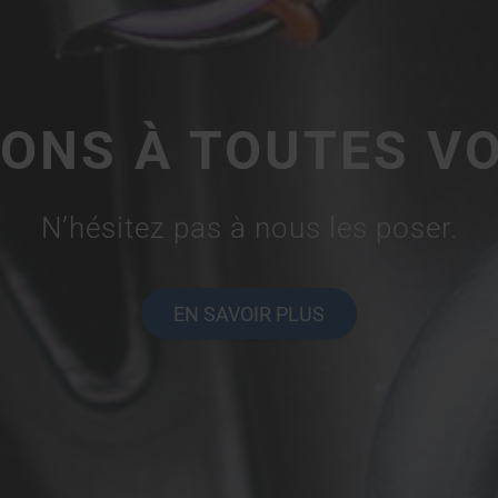
ONS À TOUTES VO
N’hésitez pas à nous les poser.
EN SAVOIR PLUS