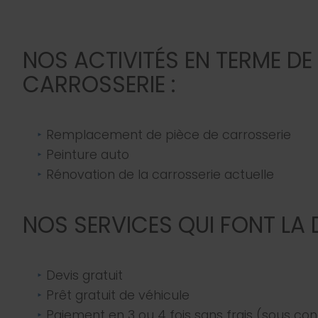
NOS ACTIVITÉS EN TERME DE
CARROSSERIE :
Remplacement de pièce de carrosserie
Peinture auto
Rénovation de la carrosserie actuelle
NOS SERVICES QUI FONT LA 
Devis gratuit
Prêt gratuit de véhicule
Paiement en 3 ou 4 fois sans frais (sous con