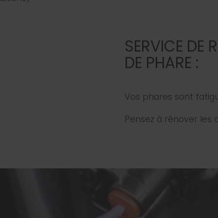
SERVICE DE 
DE PHARE :
Vos phares sont fatig
Pensez à rénover les 