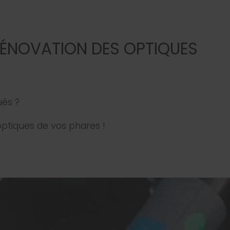
RÉNOVATION DES OPTIQUES
ués ?
optiques de vos phares !